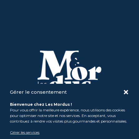
Gérer le consentement
Bienvenue chez Les Mordus !
SARL M Comme Madeleine
Pour vous offrir la meilleure expérience, nous utilisons des cookies
contact@atelier-mordus.fr
pour optimiser notre site et nos services. En acceptant, vous
Mat: 06 81 93 21 12 /
Max: 06 49 46 99 84
contribuez à rendre vos visites plus gourmandes et personnalisées.
Mentions légales &
Politique de confidentialité
Gérer les services