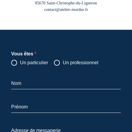
85670 Saint-Christophe-du-Ligneron
contact@atelier-mordus.fr
Vous êtes
*
Un particulier
Un professionnel
Nom
Prénom
Adresse de messagerie