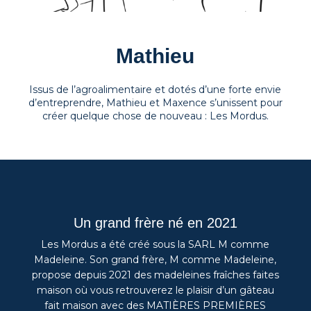
Mathieu
Issus de l’agroalimentaire et dotés d’une forte envie
d’entreprendre, Mathieu et Maxence s’unissent pour
créer quelque chose de nouveau : Les Mordus.
Un grand frère né en 2021
Les Mordus a été créé sous la SARL M comme
Madeleine. Son grand frère, M comme Madeleine,
propose depuis 2021 des madeleines fraîches faites
maison où vous retrouverez le plaisir d’un gâteau
fait maison avec des MATIÈRES PREMIÈRES