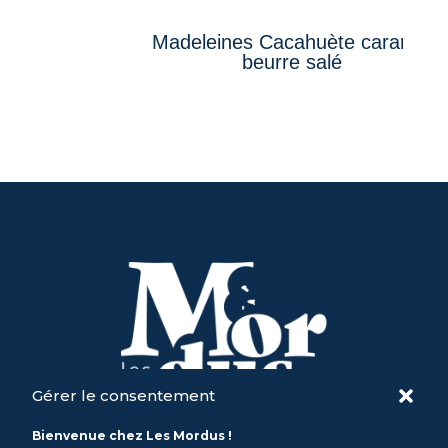
Madeleines Cacahuète caramel
beurre salé
Gérer le consentement
Bienvenue chez Les Mordus !
SARL M Comme Madeleine