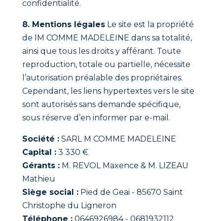
confidentialité.
8. Mentions légales
Le site est la propriété
de lM COMME MADELEINE dans sa totalité,
ainsi que tous les droits y afférant. Toute
reproduction, totale ou partielle, nécessite
l’autorisation préalable des propriétaires.
Cependant, les liens hypertextes vers le site
sont autorisés sans demande spécifique,
sous réserve d’en informer par e-mail.
Société :
SARL M COMME MADELEINE
Capital :
3 330 €
Gérants :
M. REVOL Maxence & M. LIZEAU
Mathieu
Siège social :
Pied de Geai - 85670 Saint
Christophe du Ligneron
Téléphone :
0646926984 - 0681932112